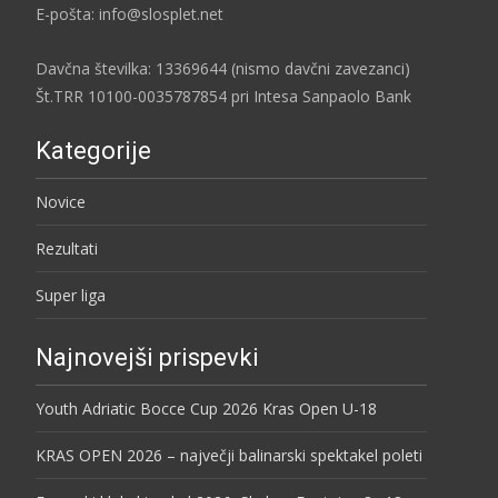
E-pošta: info@slosplet.net
Davčna številka: 13369644 (nismo davčni zavezanci)
Št.TRR 10100-0035787854 pri Intesa Sanpaolo Bank
Kategorije
Novice
Rezultati
Super liga
Najnovejši prispevki
Youth Adriatic Bocce Cup 2026 Kras Open U-18
KRAS OPEN 2026 – največji balinarski spektakel poleti