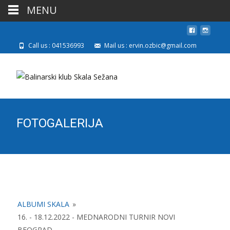
MENU
Call us : 041536993
Mail us : ervin.ozbic@gmail.com
FOTOGALERIJA
ALBUMI SKALA
»
16. - 18.12.2022 - MEDNARODNI TURNIR NOVI
BEOGRAD