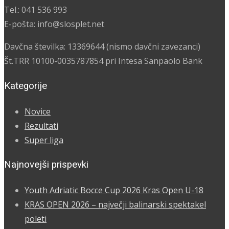
Tel.: 041 536 993
E-pošta: info@slosplet.net
Davčna številka: 13369644 (nismo davčni zavezanci)
Št.TRR 10100-0035787854 pri Intesa Sanpaolo Bank
Kategorije
Novice
Rezultati
Super liga
Najnovejši prispevki
Youth Adriatic Bocce Cup 2026 Kras Open U-18
KRAS OPEN 2026 – največji balinarski spektakel
poleti