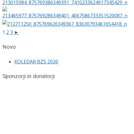
1
2
3
►
Novo
KOLEDAR BZS 2026
Sponzorji in donatorji