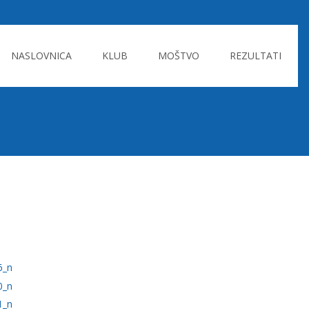
Skip
to
NASLOVNICA
KLUB
MOŠTVO
REZULTATI
content