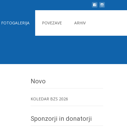
Search
FOTOGALERIJA
POVEZAVE
ARHIV
for:
Novo
KOLEDAR BZS 2026
Sponzorji in donatorji