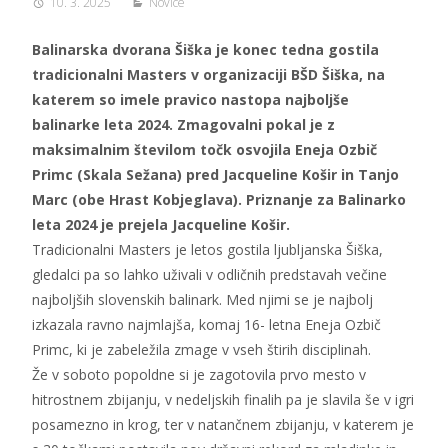
10. 3. 2025
Novice
Balinarska dvorana Šiška je konec tedna gostila
tradicionalni Masters v organizaciji BŠD Šiška, na
katerem so imele pravico nastopa najboljše
balinarke leta 2024. Zmagovalni pokal je z
maksimalnim številom točk osvojila Eneja Ozbič
Primc (Skala Sežana) pred Jacqueline Košir in Tanjo
Marc (obe Hrast Kobjeglava). Priznanje za Balinarko
leta 2024 je prejela Jacqueline Košir.
Tradicionalni Masters je letos gostila ljubljanska Šiška,
gledalci pa so lahko uživali v odličnih predstavah večine
najboljših slovenskih balinark. Med njimi se je najbolj
izkazala ravno najmlajša, komaj 16- letna Eneja Ozbič
Primc, ki je zabeležila zmage v vseh štirih disciplinah.
Že v soboto popoldne si je zagotovila prvo mesto v
hitrostnem zbijanju, v nedeljskih finalih pa je slavila še v igri
posamezno in krog, ter v natančnem zbijanju, v katerem je