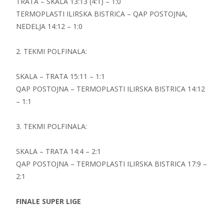
TRATA – SKALA 13:13 (4:1) – 1:0
TERMOPLASTI ILIRSKA BISTRICA – QAP POSTOJNA,
NEDELJA 14:12 – 1:0
2. TEKMI POLFINALA:
SKALA – TRATA 15:11 – 1:1
QAP POSTOJNA – TERMOPLASTI ILIRSKA BISTRICA 14:12
– 1:1
3. TEKMI POLFINALA:
SKALA – TRATA 14:4 – 2:1
QAP POSTOJNA – TERMOPLASTI ILIRSKA BISTRICA 17:9 –
2:1
FINALE SUPER LIGE