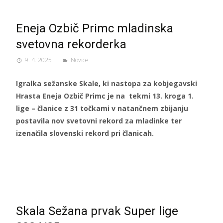
Eneja Ozbič Primc mladinska
svetovna rekorderka
9. 4. 2025
Novice
Igralka sežanske Skale, ki nastopa za kobjegavski
Hrasta Eneja Ozbič Primc je na tekmi 13. kroga 1.
lige – članice z 31 točkami v natančnem zbijanju
postavila nov svetovni rekord za mladinke ter
izenačila slovenski rekord pri članicah.
Skala Sežana prvak Super lige