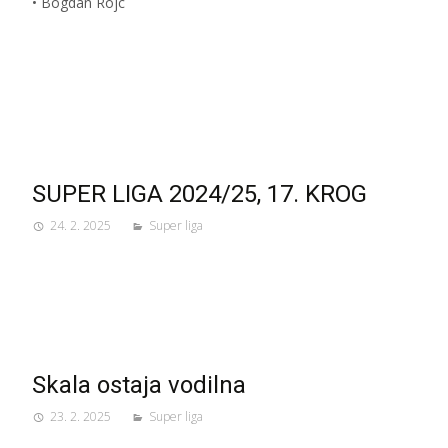
• Bogdan Rojc
SUPER LIGA 2024/25, 17. KROG
24. 2. 2025
Super liga
Skala ostaja vodilna
23. 2. 2025
Super liga