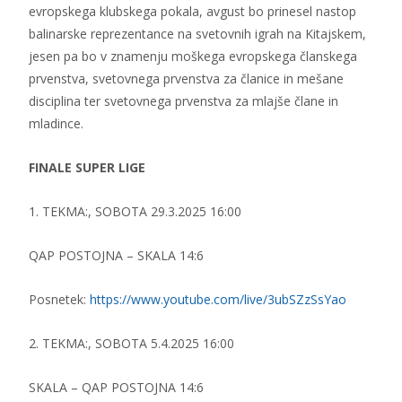
evropskega klubskega pokala, avgust bo prinesel nastop
balinarske reprezentance na svetovnih igrah na Kitajskem,
jesen pa bo v znamenju moškega evropskega članskega
prvenstva, svetovnega prvenstva za članice in mešane
disciplina ter svetovnega prvenstva za mlajše člane in
mladince.
FINALE SUPER LIGE
1. TEKMA:, SOBOTA 29.3.2025 16:00
QAP POSTOJNA – SKALA 14:6
Posnetek:
https://www.youtube.com/live/3ubSZzSsYao
2. TEKMA:, SOBOTA 5.4.2025 16:00
SKALA – QAP POSTOJNA 14:6