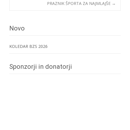
Post
PRAZNIK ŠPORTA ZA NAJMLAJŠE
→
navigation
Novo
KOLEDAR BZS 2026
Sponzorji in donatorji