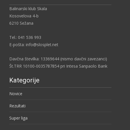
Balinarski klub Skala
Kosovelova 4-b
6210 Sežana
Tel.: 041 536 993
E-pošta: info@slosplet.net
Davčna številka: 13369644 (nismo davčni zavezanci)
Št.TRR 10100-0035787854 pri Intesa Sanpaolo Bank
Kategorije
Novice
Rezultati
Super liga