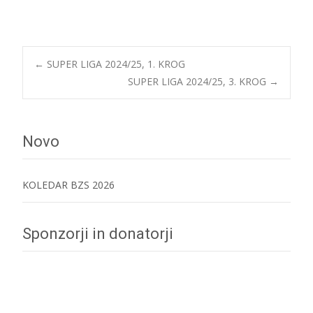
Post
←
SUPER LIGA 2024/25, 1. KROG
SUPER LIGA 2024/25, 3. KROG
→
navigation
Novo
KOLEDAR BZS 2026
Sponzorji in donatorji