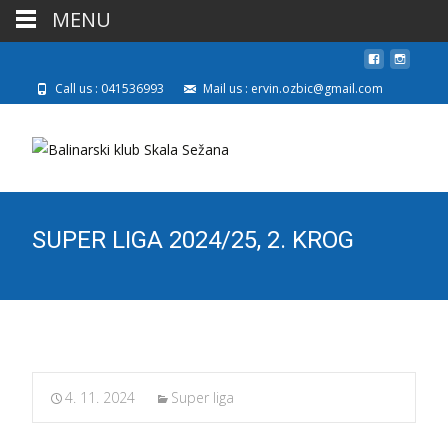
MENU
Call us : 041536993
Mail us : ervin.ozbic@gmail.com
SUPER LIGA 2024/25, 2. KROG
4. 11. 2024
Super liga