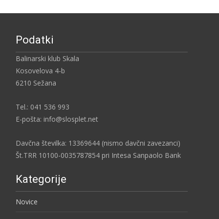
Podatki
Balinarski klub Skala
Kosovelova 4-b
6210 Sežana
Tel.: 041 536 993
E-pošta: info@slosplet.net
Davčna številka: 13369644 (nismo davčni zavezanci)
Št.TRR 10100-0035787854 pri Intesa Sanpaolo Bank
Kategorije
Novice