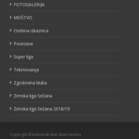
FOTOGALERIJA
MOŠTVO
Osebna izkaznica
Povezave
Super liga
Tekmovanja
Zgodovina kluba
Zimska liga Sežana
Zimska liga Sežana 2018/19
Copyright © Balinarski klub Skala Sežana