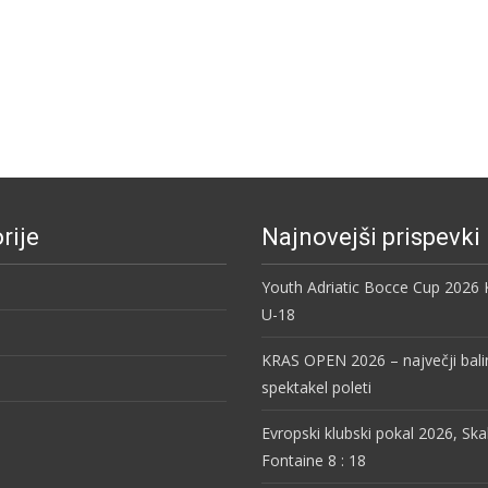
rije
Najnovejši prispevki
Youth Adriatic Bocce Cup 2026
U-18
KRAS OPEN 2026 – največji bali
spektakel poleti
Evropski klubski pokal 2026, Ska
Fontaine 8 : 18