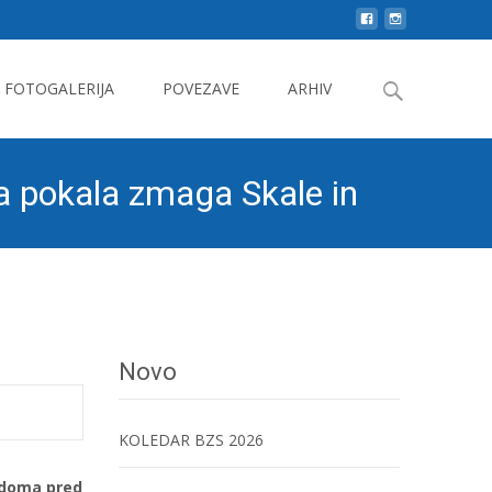
Search
FOTOGALERIJA
POVEZAVE
ARHIV
for:
a pokala zmaga Skale in
Novo
KOLEDAR BZS 2026
 doma pred