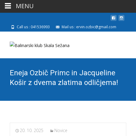
MENU
Call us : 041536993
Mail us : ervin.ozbic@gmail.com
Eneja Ozbič Primc in Jacqueline
Košir z dvema zlatima odličjema!
20. 10. 2025
Novice