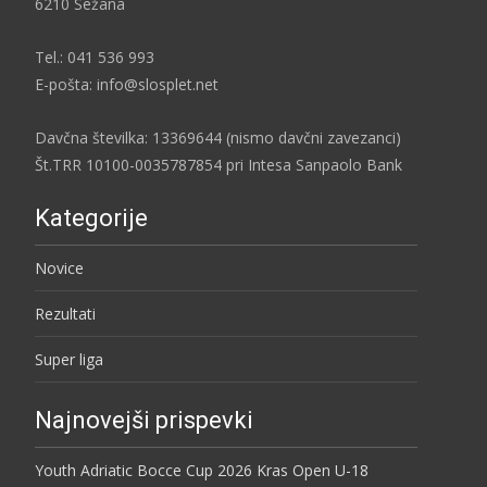
6210 Sežana
Tel.: 041 536 993
E-pošta: info@slosplet.net
Davčna številka: 13369644 (nismo davčni zavezanci)
Št.TRR 10100-0035787854 pri Intesa Sanpaolo Bank
Kategorije
Novice
Rezultati
Super liga
Najnovejši prispevki
Youth Adriatic Bocce Cup 2026 Kras Open U-18