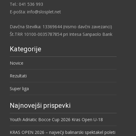
Tel.: 041 536 993
E-pošta: info@slosplet.net
Davčna številka: 13369644 (nismo davčni zavezanci)
Št.TRR 10100-0035787854 pri Intesa Sanpaolo Bank
Kategorije
Novice
Rezultati
Super liga
Najnovejši prispevki
Youth Adriatic Bocce Cup 2026 Kras Open U-18
KRAS OPEN 2026 – največji balinarski spektakel poleti