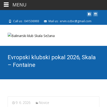
MENU
Call us : 041536993
Mail us : ervin.ozbic@gmail.com
Evropski klubski pokal 2026, Skala
– Fontaine
9. 6. 2026
Novice