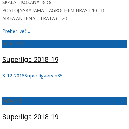
SKALA – KOŠANA 18 : 8
POSTOJNSKA JAMA – AGROCHEM HRAST 10 : 16
AIKEA ANTENA – TRATA 6 : 20
Preberi več…
03
Dec/18
Superliga 2018-19
3. 12. 2018
Super liga
ervin35
01
Dec/18
Superliga 2018-19