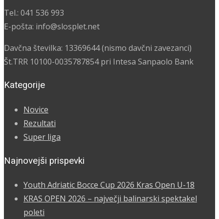
Tel.: 041 536 993
E-pošta: info@slosplet.net
Davčna številka: 13369644 (nismo davčni zavezanci)
Št.TRR 10100-0035787854 pri Intesa Sanpaolo Bank
Kategorije
Novice
Rezultati
Super liga
Najnovejši prispevki
Youth Adriatic Bocce Cup 2026 Kras Open U-18
KRAS OPEN 2026 – največji balinarski spektakel
poleti