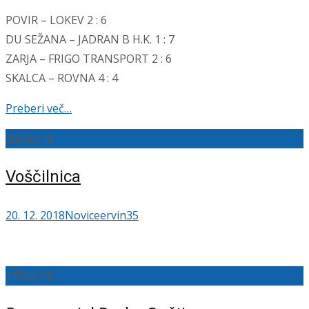
POVIR – LOKEV 2 : 6
DU SEŽANA – JADRAN B H.K. 1 : 7
ZARJA – FRIGO TRANSPORT 2 : 6
SKALCA – ROVNA 4 : 4
Preberi več…
20
Dec/18
Voščilnica
20. 12. 2018
Novice
ervin35
17
Dec/18