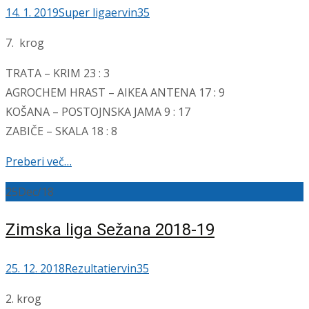
14. 1. 2019
Super liga
ervin35
7. krog
TRATA – KRIM 23 : 3
AGROCHEM HRAST – AIKEA ANTENA 17 : 9
KOŠANA – POSTOJNSKA JAMA 9 : 17
ZABIČE – SKALA 18 : 8
Preberi več…
25
Dec/18
Zimska liga Sežana 2018-19
25. 12. 2018
Rezultati
ervin35
2. krog