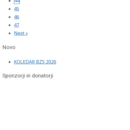
44
45
46
47
Next »
Novo
KOLEDAR BZS 2026
Sponzorji in donatorji