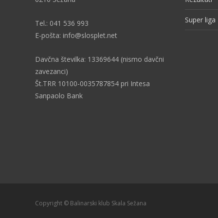
Super liga
Tel.: 041 536 993
E-pošta: info@slosplet.net
Davčna številka: 13369644 (nismo davčni
zavezanci)
Št.TRR 10100-0035787854 pri Intesa
Sanpaolo Bank
Copyright © Balinarski klub Skala Sežana