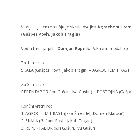
V prijateljskem vzdušju je slavila dvojica
Agrochem Hrast
(Gašper Povh, Jakob Tragin)
.
Vodja turnirja je bil
Damjan Rupnik
. Pokale in medalje je
Za 1. mesto
SKALA (Gašper Povh, Jakob Tragin) – AGROCHEM HRAST (
Za 3. mesto
REPENTABOR (Jan Guštin, Iva Guštin) – POSTOJNA (Gaš
Končni vrstni red :
1. AGROCHEM HRAST (Jaka Štremfel, Domen Marušič)
2. SKALA (Gašper Povh, Jakob Tragin)
3. REPENTABOR (Jan Guštin, Iva Guštin)